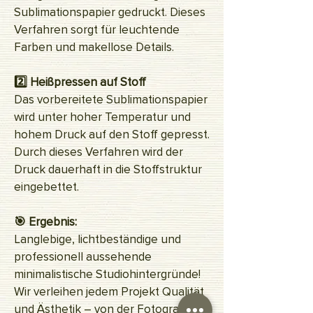
Sublimationspapier gedruckt. Dieses
Verfahren sorgt für leuchtende
Farben und makellose Details.
2️⃣ Heißpressen auf Stoff
Das vorbereitete Sublimationspapier
wird unter hoher Temperatur und
hohem Druck auf den Stoff gepresst.
Durch dieses Verfahren wird der
Druck dauerhaft in die Stoffstruktur
eingebettet.
🎯 Ergebnis:
Langlebige, lichtbeständige und
professionell aussehende
minimalistische Studiohintergründe!
Wir verleihen jedem Projekt Qualität
und Ästhetik – von der Fotografie bis