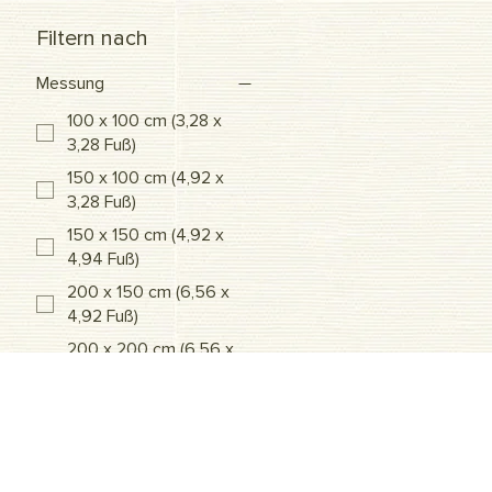
Filtern nach
Messung
100 x 100 cm (3,28 x
3,28 Fuß)
150 x 100 cm (4,92 x
3,28 Fuß)
150 x 150 cm (4,92 x
4,94 Fuß)
200 x 150 cm (6,56 x
4,92 Fuß)
200 x 200 cm (6,56 x
6,56 Fuß)
250 x 150 cm (8,20 x
4,92 Fuß)
250 x 200 cm (8,20 x
6,56 Fuß)