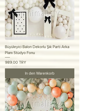
Büyüleyici Balon Dekorlu Şık Parti Arka
Planı Stüdyo Fonu
Preis
989,00 TRY
In den Warenkorb