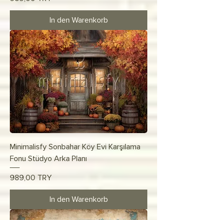
In den Warenkorb
Minimalisfy Sonbahar Köy Evi Karşılama
Fonu Stüdyo Arka Planı
Preis
989,00 TRY
In den Warenkorb