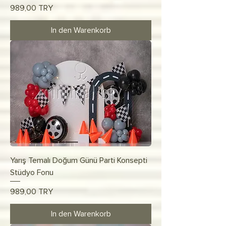
Preis
989,00 TRY
In den Warenkorb
Yarış Temalı Doğum Günü Parti Konsepti
Stüdyo Fonu
Preis
989,00 TRY
In den Warenkorb