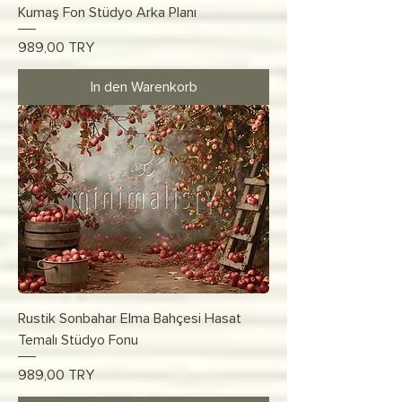
Kumaş Fon Stüdyo Arka Planı
Preis
989,00 TRY
In den Warenkorb
Rustik Sonbahar Elma Bahçesi Hasat
Temalı Stüdyo Fonu
Preis
989,00 TRY