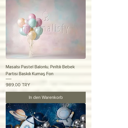
Masalsı Pastel Balonlu, Pırıltılı Bebek
Partisi Baskılı Kumaş Fon
Preis
989,00 TRY
In den Warenkorb