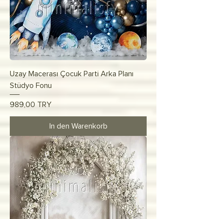
Uzay Macerası Çocuk Parti Arka Planı
Stüdyo Fonu
Preis
989,00 TRY
In den Warenkorb