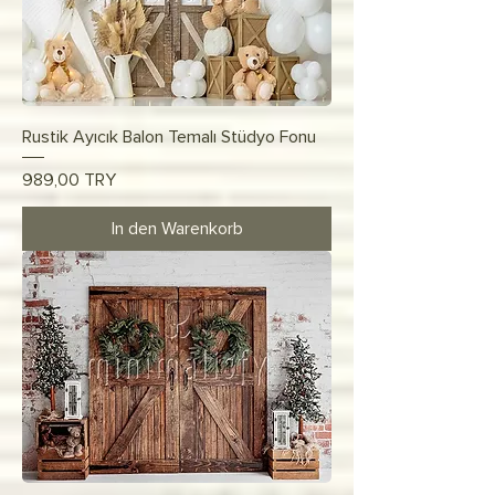
Rustik Ayıcık Balon Temalı Stüdyo Fonu
Preis
989,00 TRY
In den Warenkorb