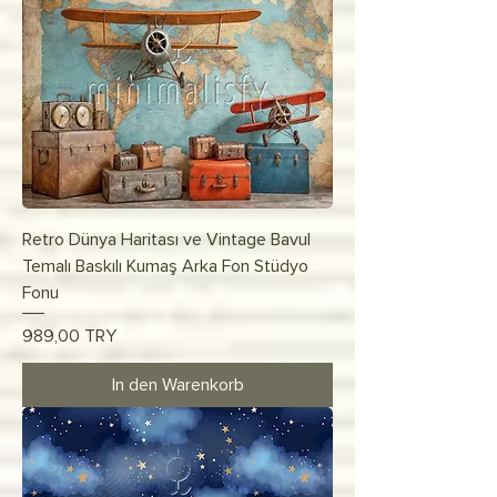
Retro Dünya Haritası ve Vintage Bavul
Temalı Baskılı Kumaş Arka Fon Stüdyo
Fonu
Preis
989,00 TRY
In den Warenkorb