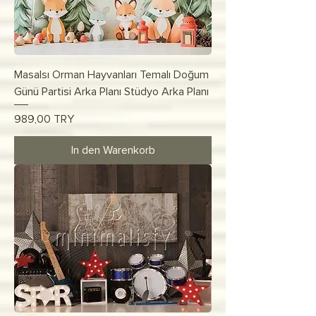
Masalsı Orman Hayvanları Temalı Doğum
Günü Partisi Arka Planı Stüdyo Arka Planı
Preis
989,00 TRY
In den Warenkorb