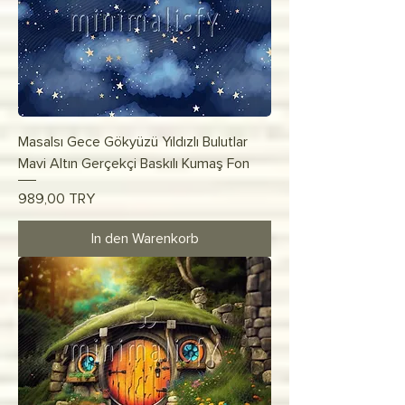
Masalsı Gece Gökyüzü Yıldızlı Bulutlar
Mavi Altın Gerçekçi Baskılı Kumaş Fon
Preis
989,00 TRY
In den Warenkorb