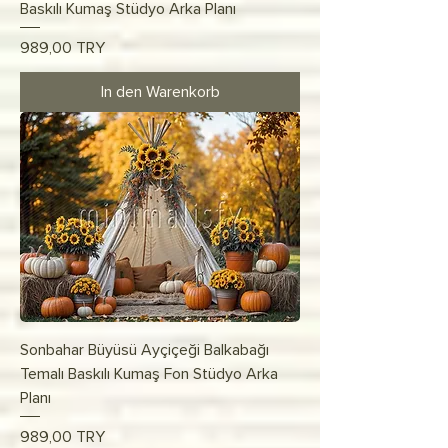
Baskılı Kumaş Stüdyo Arka Planı
Preis
989,00 TRY
In den Warenkorb
Sonbahar Büyüsü Ayçiçeği Balkabağı
Temalı Baskılı Kumaş Fon Stüdyo Arka
Planı
Preis
989,00 TRY