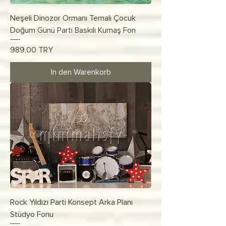
Neşeli Dinozor Ormanı Temalı Çocuk
Doğum Günü Parti Baskılı Kumaş Fon
Preis
989,00 TRY
In den Warenkorb
Rock Yıldızı Parti Konsept Arka Planı
Stüdyo Fonu