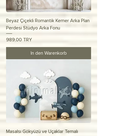
Beyaz Çiçekli Romantik Kemer Arka Plan
Perdesi Stüdyo Arka Fonu
Preis
989,00 TRY
In den Warenkorb
Masalsı Gökyüzü ve Uçaklar Temalı