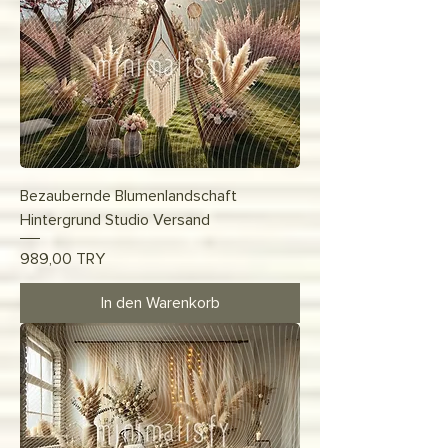
Bezaubernde Blumenlandschaft
Hintergrund Studio Versand
Preis
989,00 TRY
In den Warenkorb