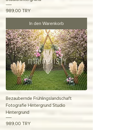
Preis
989,00 TRY
In den Warenkorb
Bezaubernde Frühlingslandschaft
Fotografie Hintergrund Studio
Hintergrund
Preis
989,00 TRY