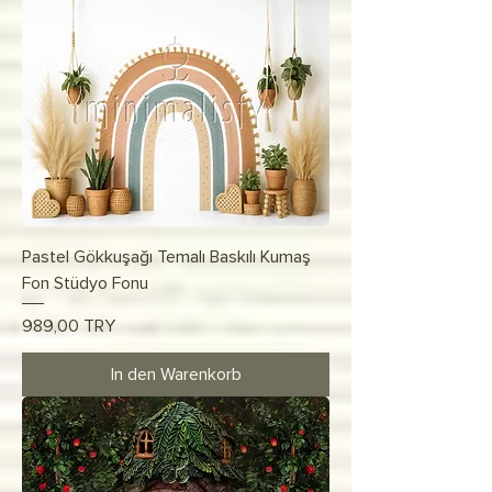
Pastel Gökkuşağı Temalı Baskılı Kumaş
Fon Stüdyo Fonu
Preis
989,00 TRY
In den Warenkorb