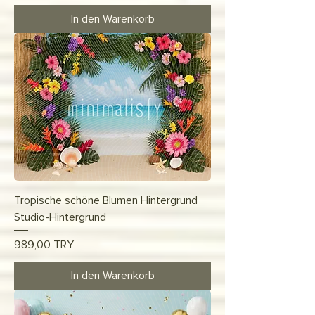
In den Warenkorb
Tropische schöne Blumen Hintergrund
Studio-Hintergrund
Preis
989,00 TRY
In den Warenkorb