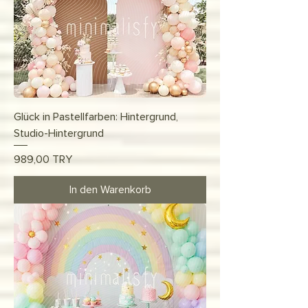
Glück in Pastellfarben: Hintergrund,
Studio-Hintergrund
Preis
989,00 TRY
In den Warenkorb