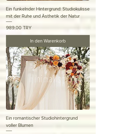
Ein funkelnder Hintergrund: Studiokulisse
mit der Ruhe und Ästhetik der Natur
Preis
989,00 TRY
In den Warenkorb
Ein romantischer Studiohintergrund
voller Blumen