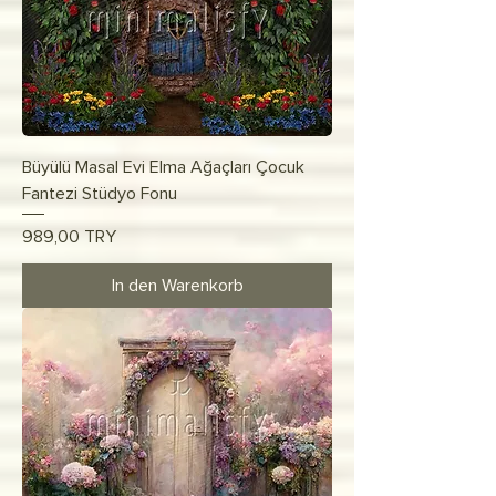
Büyülü Masal Evi Elma Ağaçları Çocuk
Fantezi Stüdyo Fonu
Preis
989,00 TRY
In den Warenkorb