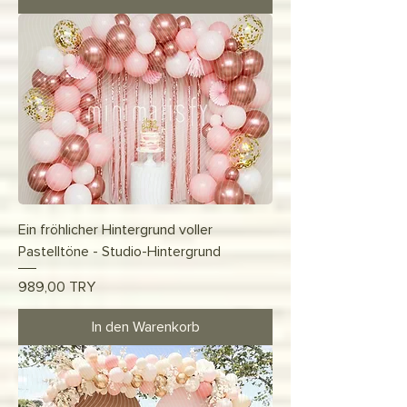
Ein fröhlicher Hintergrund voller
Pastelltöne - Studio-Hintergrund
Preis
989,00 TRY
In den Warenkorb