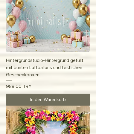
Hintergrundstudio-Hintergrund gefüllt
mit bunten Luftballons und festlichen
Geschenkboxen
Preis
989,00 TRY
In den Warenkorb