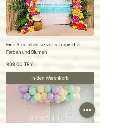
Eine Studiokulisse voller tropischer
Farben und Blumen
Preis
989,00 TRY
In den Warenkorb