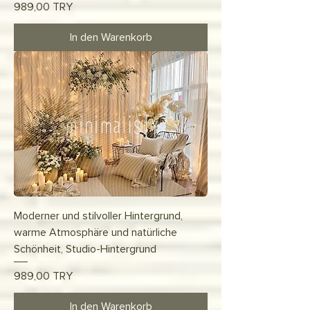
Preis
989,00 TRY
In den Warenkorb
Moderner und stilvoller Hintergrund,
warme Atmosphäre und natürliche
Schönheit, Studio-Hintergrund
Preis
989,00 TRY
In den Warenkorb