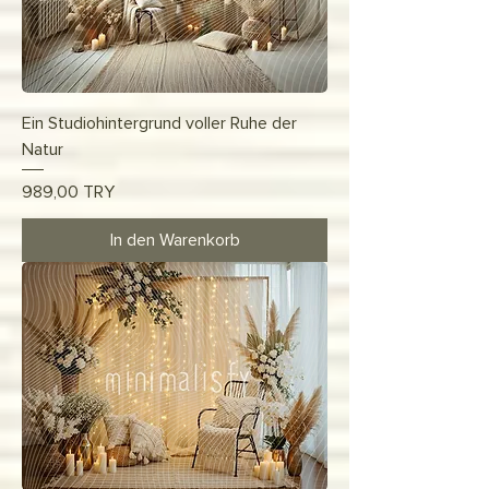
Ein Studiohintergrund voller Ruhe der
Natur
Preis
989,00 TRY
In den Warenkorb