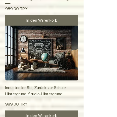
Preis
989,00 TRY
In den Warenkorb
Industrieller Stil, Zurück zur Schule,
Hintergrund, Studio-Hintergrund
Preis
989,00 TRY
In den Warenkorb