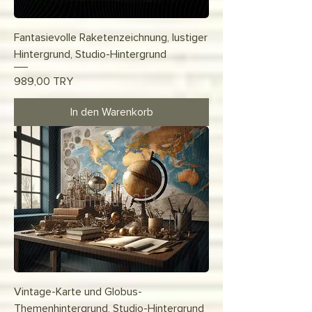
Fantasievolle Raketenzeichnung, lustiger
Hintergrund, Studio-Hintergrund
Preis
989,00 TRY
In den Warenkorb
Vintage-Karte und Globus-
Themenhintergrund, Studio-Hintergrund