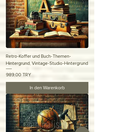
Retro-Koffer und Buch-Themen-
Hintergrund, Vintage-Studio-Hintergrund
Preis
989,00 TRY
In den Warenkorb