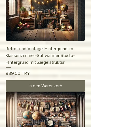
Retro- und Vintage-Hintergrund im
Klassenzimmer-Stil, warmer Studio-
Hintergrund mit Ziegelstruktur
Preis
989,00 TRY
In den Warenkorb