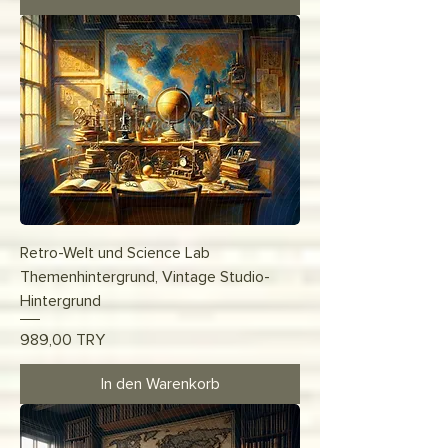
Retro-Welt und Science Lab
Themenhintergrund, Vintage Studio-
Hintergrund
Preis
989,00 TRY
In den Warenkorb