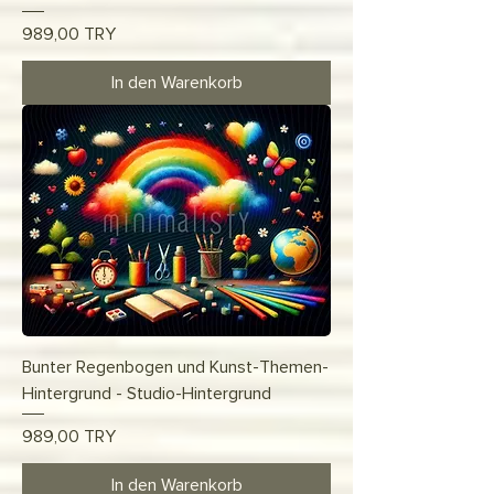
Preis
989,00 TRY
In den Warenkorb
Bunter Regenbogen und Kunst-Themen-
Hintergrund - Studio-Hintergrund
Preis
989,00 TRY
In den Warenkorb