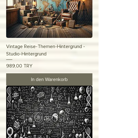
Vintage Reise-Themen-Hintergrund -
Studio-Hintergrund
Preis
989,00 TRY
In den Warenkorb