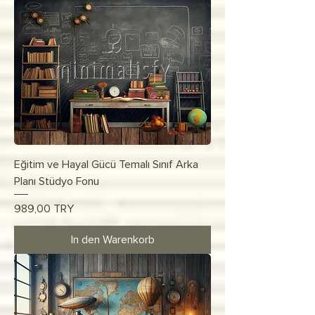
Eğitim ve Hayal Gücü Temalı Sınıf Arka
Planı Stüdyo Fonu
Preis
989,00 TRY
In den Warenkorb