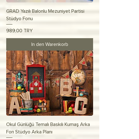
GRAD Yazılı Balonlu Mezuniyet Partisi
Stüdyo Fonu
Preis
989,00 TRY
In den Warenkorb
Okul Günlüğü Temalı Baskılı Kumaş Arka
Fon Stüdyo Arka Planı