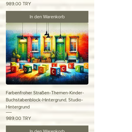
Preis
989,00 TRY
In den Warenkorb
Farbenfroher Straßen-Themen-Kinder-
Buchstabenblock-Hintergrund, Studio-
Hintergrund
Preis
989,00 TRY
In den Warenkorb