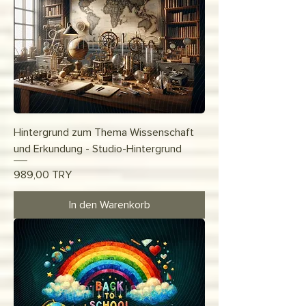
Hintergrund zum Thema Wissenschaft
und Erkundung - Studio-Hintergrund
Preis
989,00 TRY
In den Warenkorb