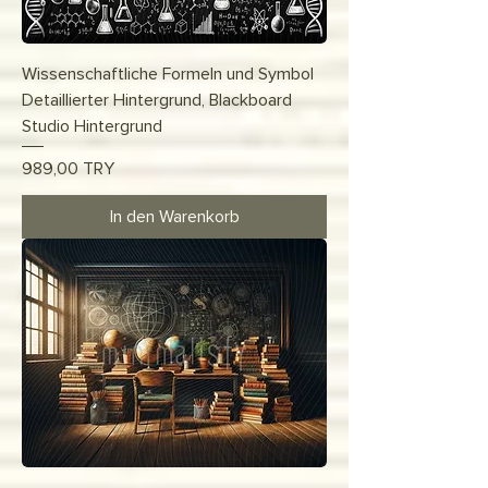
Wissenschaftliche Formeln und Symbol
Detaillierter Hintergrund, Blackboard
Studio Hintergrund
Preis
989,00 TRY
In den Warenkorb