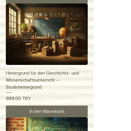
Hintergrund für den Geschichts- und
Wissenschaftsunterricht –
Studiohintergrund
Preis
989,00 TRY
In den Warenkorb