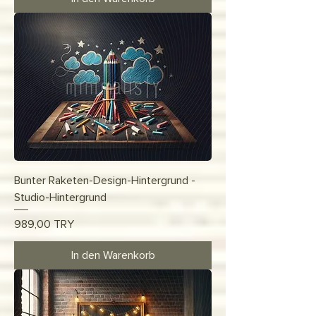
Bunter Raketen-Design-Hintergrund -
Studio-Hintergrund
Preis
989,00 TRY
In den Warenkorb