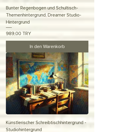
Bunter Regenbogen und Schultisch-
Themenhintergrund, Dreamer Studio-
Hintergrund
Preis
989,00 TRY
In den Warenkorb
Künstlerischer Schreibtischhintergrund -
Studiohintergrund