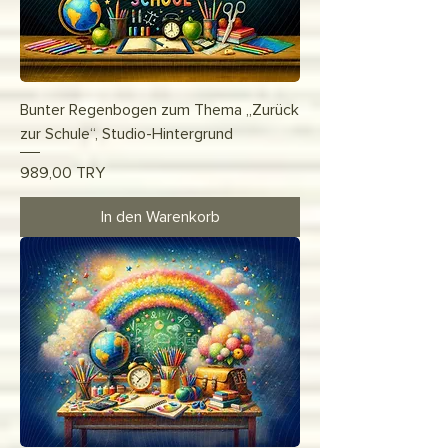
Bunter Regenbogen zum Thema „Zurück
zur Schule“, Studio-Hintergrund
Preis
989,00 TRY
In den Warenkorb