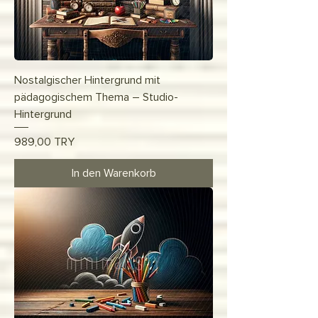
Nostalgischer Hintergrund mit
pädagogischem Thema – Studio-
Hintergrund
Preis
989,00 TRY
In den Warenkorb