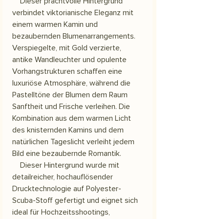
Dieser prachtvolle Hintergrund
verbindet viktorianische Eleganz mit
einem warmen Kamin und
bezaubernden Blumenarrangements.
Verspiegelte, mit Gold verzierte,
antike Wandleuchter und opulente
Vorhangstrukturen schaffen eine
luxuriöse Atmosphäre, während die
Pastelltöne der Blumen dem Raum
Sanftheit und Frische verleihen. Die
Kombination aus dem warmen Licht
des knisternden Kamins und dem
natürlichen Tageslicht verleiht jedem
Bild eine bezaubernde Romantik.
Dieser Hintergrund wurde mit
detailreicher, hochauflösender
Drucktechnologie auf Polyester-
Scuba-Stoff gefertigt und eignet sich
ideal für Hochzeitsshootings,