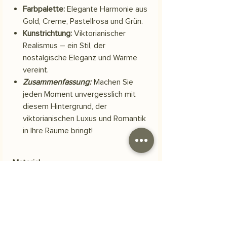
Farbpalette:
Elegante Harmonie aus
Gold, Creme, Pastellrosa und Grün.
Kunstrichtung:
Viktorianischer
Realismus – ein Stil, der
nostalgische Eleganz und Wärme
vereint.
Zusammenfassung:
Machen Sie
jeden Moment unvergesslich mit
diesem Hintergrund, der
viktorianischen Luxus und Romantik
in Ihre Räume bringt!
Material
Skuba-Polyestergewebe
Versand
Ihre Bestellung wird innerhalb von 3
Häufig gestellte Fragen