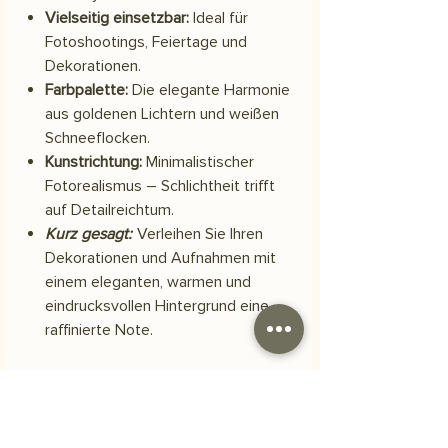
Vielseitig einsetzbar:
Ideal für
Fotoshootings, Feiertage und
Dekorationen.
Farbpalette:
Die elegante Harmonie
aus goldenen Lichtern und weißen
Schneeflocken.
Kunstrichtung:
Minimalistischer
Fotorealismus – Schlichtheit trifft
auf Detailreichtum.
Kurz gesagt:
Verleihen Sie Ihren
Dekorationen und Aufnahmen mit
einem eleganten, warmen und
eindrucksvollen Hintergrund eine
raffinierte Note.
Material
Scuba-Polyestergewebe