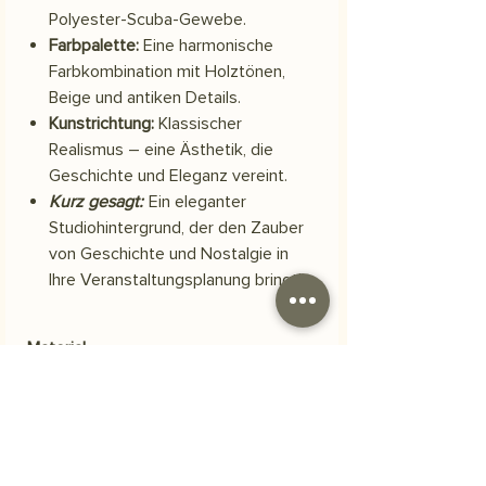
Polyester-Scuba-Gewebe.
Farbpalette:
Eine harmonische
Farbkombination mit Holztönen,
Beige und antiken Details.
Kunstrichtung:
Klassischer
Realismus – eine Ästhetik, die
Geschichte und Eleganz vereint.
Kurz gesagt:
Ein eleganter
Studiohintergrund, der den Zauber
von Geschichte und Nostalgie in
Ihre Veranstaltungsplanung bringt!
Material
Scuba-Polyestergewebe
Versand
Ihre Bestellung wird innerhalb von 3
Häufig gestellte Fragen