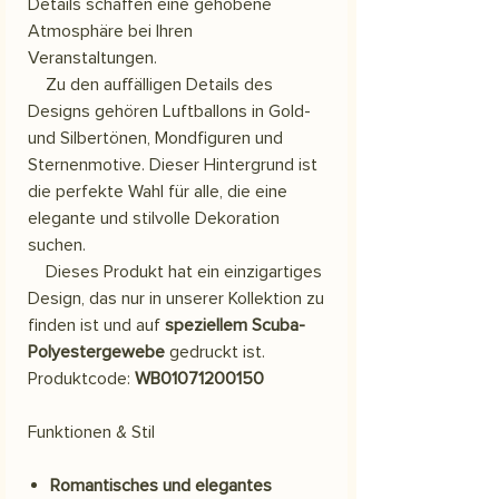
Details schaffen eine gehobene
Atmosphäre bei Ihren
Veranstaltungen.
Zu den auffälligen Details des
Designs gehören Luftballons in Gold-
und Silbertönen, Mondfiguren und
Sternenmotive. Dieser Hintergrund ist
die perfekte Wahl für alle, die eine
elegante und stilvolle Dekoration
suchen.
Dieses Produkt hat ein einzigartiges
Design, das nur in unserer Kollektion zu
finden ist und auf
speziellem Scuba-
Polyestergewebe
gedruckt ist.
Produktcode:
WB01071200150
Funktionen & Stil
Romantisches und elegantes