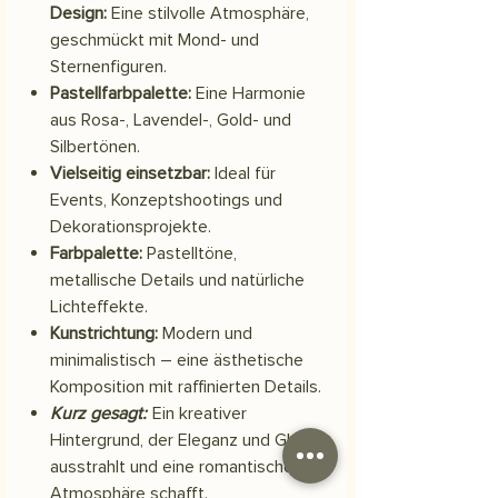
Design:
Eine stilvolle Atmosphäre,
geschmückt mit Mond- und
Sternenfiguren.
Pastellfarbpalette:
Eine Harmonie
aus Rosa-, Lavendel-, Gold- und
Silbertönen.
Vielseitig einsetzbar:
Ideal für
Events, Konzeptshootings und
Dekorationsprojekte.
Farbpalette:
Pastelltöne,
metallische Details und natürliche
Lichteffekte.
Kunstrichtung:
Modern und
minimalistisch – eine ästhetische
Komposition mit raffinierten Details.
Kurz gesagt:
Ein kreativer
Hintergrund, der Eleganz und Glanz
ausstrahlt und eine romantische
Atmosphäre schafft.