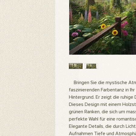
Bringen Sie die mystische Atm
faszinierenden Farbentanz in Ihr
Hintergrund. Er zeigt die ruhige 
Dieses Design mit einem Holzs
grünen Ranken, die sich um mas
perfekte Wahl für eine romanti
Elegante Details, die durch Licht
Aufnahmen Tiefe und Atmosphä