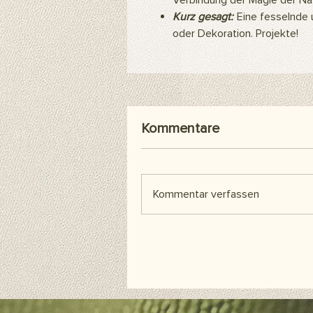
Verbindung der Magie der Nat
Kurz gesagt:
Eine fesselnde u
oder Dekoration. Projekte!
Kommentare
Kommentar verfassen