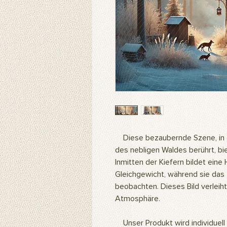
Diese bezaubernde Szene, in de
des nebligen Waldes berührt, bie
Inmitten der Kiefern bildet ein
Gleichgewicht, während sie das 
beobachten. Dieses Bild verlei
Atmosphäre.
Unser Produkt wird individuell