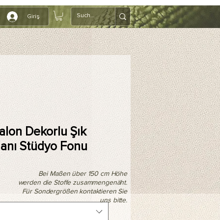
Giriş
alon Dekorlu Şık
lanı Stüdyo Fonu
Bei Maßen über 150 cm Höhe
werden die Stoffe zusammengenäht.
Für Sondergrößen kontaktieren Sie
uns bitte.