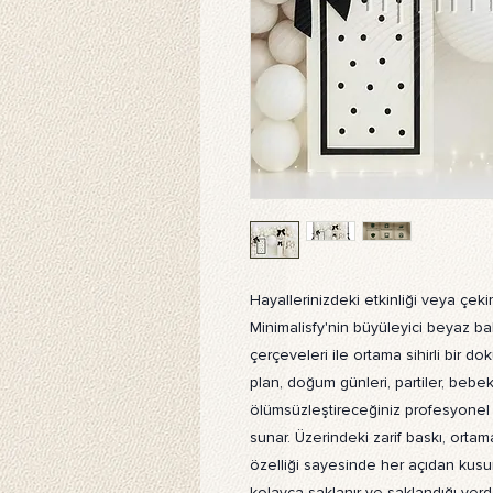
Hayallerinizdeki etkinliği veya çeki
Minimalisfy'nin büyüleyici beyaz ba
çerçeveleri ile ortama sihirli bir d
plan, doğum günleri, partiler, bebek 
ölümsüzleştireceğiniz profesyonel 
sunar. Üzerindeki zarif baskı, ortam
özelliği sayesinde her açıdan kusu
kolayca saklanır ve saklandığı yerd