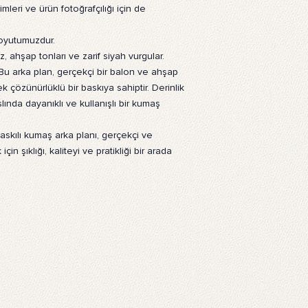
imleri ve ürün fotoğrafçılığı için de
Tüm Sıkça Sorulan Soru
oyutumuzdur.
z, ahşap tonları ve zarif siyah vurgular.
u arka plan, gerçekçi bir balon ve ahşap
özünürlüklü bir baskıya sahiptir. Derinlik
slında dayanıklı ve kullanışlı bir kumaş
askılı kumaş arka planı, gerçekçi ve
in şıklığı, kaliteyi ve pratikliği bir arada