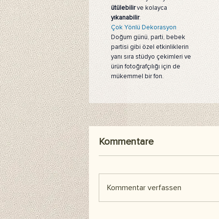
ütülebilir
ve kolayca
yıkanabilir
.
Çok Yönlü Dekorasyon
Doğum günü, parti, bebek
partisi gibi özel etkinliklerin
yanı sıra stüdyo çekimleri ve
ürün fotoğrafçılığı için de
mükemmel bir fon.
Kommentare
Kommentar verfassen