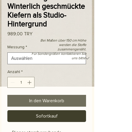
Winterlich geschmückte
Kiefern als Studio-
Hintergrund
Preis
989,00 TRY
Bei Maßen über 150 cm Höhe
werden die Stoffe
Messung
*
zusammengenäht.
Für Sondergrößen kontaktieren Sie
uns bitte.
Anzahl
*
In den Warenkorb
Sofortkauf