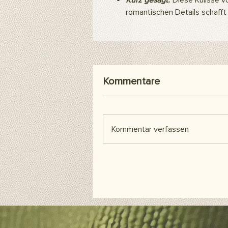
Kurz gesagt:
Diese Kulisse vo
romantischen Details schafft
Kommentare
Kommentar verfassen