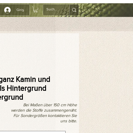
Giriş
ganz Kamin und
ils Hintergrund
ergrund
Bei Maßen über 150 cm Höhe
werden die Stoffe zusammengenäht.
Für Sondergrößen kontaktieren Sie
uns bitte.