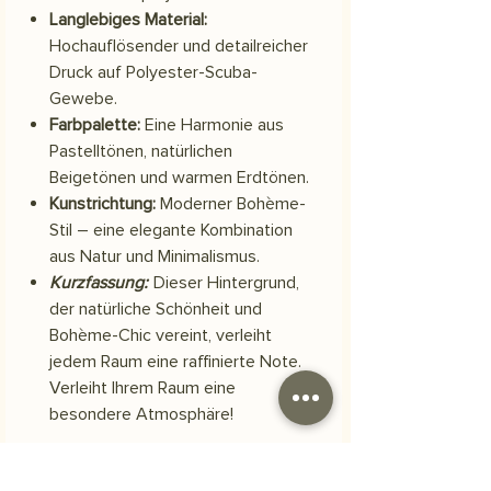
Langlebiges Material:
Hochauflösender und detailreicher
Druck auf Polyester-Scuba-
Gewebe.
Farbpalette:
Eine Harmonie aus
Pastelltönen, natürlichen
Beigetönen und warmen Erdtönen.
Kunstrichtung:
Moderner Bohème-
Stil – eine elegante Kombination
aus Natur und Minimalismus.
Kurzfassung:
Dieser Hintergrund,
der natürliche Schönheit und
Bohème-Chic vereint, verleiht
jedem Raum eine raffinierte Note.
Verleiht Ihrem Raum eine
besondere Atmosphäre!
Material