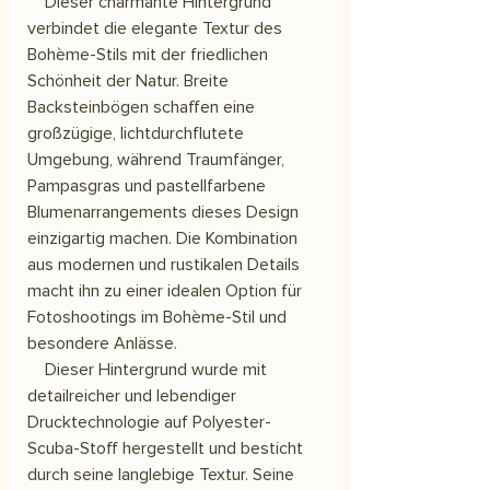
Dieser charmante Hintergrund
verbindet die elegante Textur des
Bohème-Stils mit der friedlichen
Schönheit der Natur. Breite
Backsteinbögen schaffen eine
großzügige, lichtdurchflutete
Umgebung, während Traumfänger,
Pampasgras und pastellfarbene
Blumenarrangements dieses Design
einzigartig machen. Die Kombination
aus modernen und rustikalen Details
macht ihn zu einer idealen Option für
Fotoshootings im Bohème-Stil und
besondere Anlässe.
Dieser Hintergrund wurde mit
detailreicher und lebendiger
Drucktechnologie auf Polyester-
Scuba-Stoff hergestellt und besticht
durch seine langlebige Textur. Seine