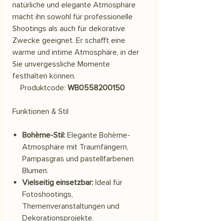
natürliche und elegante Atmosphäre
macht ihn sowohl für professionelle
Shootings als auch für dekorative
Zwecke geeignet. Er schafft eine
warme und intime Atmosphäre, in der
Sie unvergessliche Momente
festhalten können.
Produktcode:
WB0558200150
Funktionen & Stil
Bohème-Stil:
Elegante Bohème-
Atmosphäre mit Traumfängern,
Pampasgras und pastellfarbenen
Blumen.
Vielseitig einsetzbar:
Ideal für
Fotoshootings,
Themenveranstaltungen und
Dekorationsprojekte.