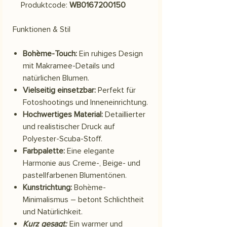
Produktcode:
WB0167200150
Funktionen & Stil
Bohème-Touch:
Ein ruhiges Design
mit Makramee-Details und
natürlichen Blumen.
Vielseitig einsetzbar:
Perfekt für
Fotoshootings und Inneneinrichtung.
Hochwertiges Material:
Detaillierter
und realistischer Druck auf
Polyester-Scuba-Stoff.
Farbpalette:
Eine elegante
Harmonie aus Creme-, Beige- und
pastellfarbenen Blumentönen.
Kunstrichtung:
Bohème-
Minimalismus – betont Schlichtheit
und Natürlichkeit.
Kurz gesagt:
Ein warmer und