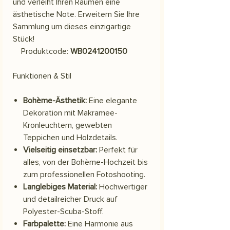
und verleiht Ihren Räumen eine
ästhetische Note. Erweitern Sie Ihre
Sammlung um dieses einzigartige
Stück!
Produktcode:
WB0241200150
Funktionen & Stil
Bohème-Ästhetik:
Eine elegante
Dekoration mit Makramee-
Kronleuchtern, gewebten
Teppichen und Holzdetails.
Vielseitig einsetzbar:
Perfekt für
alles, von der Bohème-Hochzeit bis
zum professionellen Fotoshooting.
Langlebiges Material:
Hochwertiger
und detailreicher Druck auf
Polyester-Scuba-Stoff.
Farbpalette:
Eine Harmonie aus