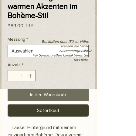
warmen Akzenten im
Bohème-Stil
Preis
989,00 TRY
Messung
*
Bei Maßen über 150 cm Höhe
werden die Stoffe
zusammengenäht.
Für Sondergrößen kontaktieren Sie
uns bitte.
Anzahl
*
In den Warenkorb
Sofortkauf
Dieser Hintergrund mit seinem
einzigartigen Bohème-Dekor vereint