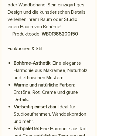
oder Wandbehang. Sein einzigartiges
Design und die künstlerischen Details
verleihen Ihrem Raum oder Studio
einen Hauch von Bohème!
Produktcode:
WB01386200150
Funktionen & Stil
Bohème-Ästhetik:
Eine elegante
Harmonie aus Makramee, Naturholz
und ethnischen Mustern.
Warme und natürliche Farben:
Erdtöne, Rot, Creme und grüne
Details.
Vielseitig einsetzbar:
Ideal für
Studioaufnahmen, Wanddekoration
und mehr.
Farbpalette:
Eine Harmonie aus Rot
und Grün, natürlichen Texturen und