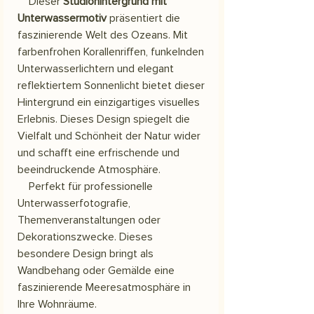
Dieser
Studiohintergrund mit
Unterwassermotiv
präsentiert die
faszinierende Welt des Ozeans. Mit
farbenfrohen Korallenriffen, funkelnden
Unterwasserlichtern und elegant
reflektiertem Sonnenlicht bietet dieser
Hintergrund ein einzigartiges visuelles
Erlebnis. Dieses Design spiegelt die
Vielfalt und Schönheit der Natur wider
und schafft eine erfrischende und
beeindruckende Atmosphäre.
Perfekt für professionelle
Unterwasserfotografie,
Themenveranstaltungen oder
Dekorationszwecke. Dieses
besondere Design bringt als
Wandbehang oder Gemälde eine
faszinierende Meeresatmosphäre in
Ihre Wohnräume.