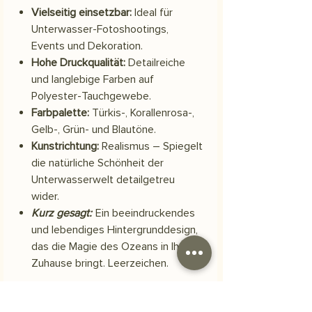
Vielseitig einsetzbar:
Ideal für
Unterwasser-Fotoshootings,
Events und Dekoration.
Hohe Druckqualität:
Detailreiche
und langlebige Farben auf
Polyester-Tauchgewebe.
Farbpalette:
Türkis-, Korallenrosa-,
Gelb-, Grün- und Blautöne.
Kunstrichtung:
Realismus – Spiegelt
die natürliche Schönheit der
Unterwasserwelt detailgetreu
wider.
Kurz gesagt:
Ein beeindruckendes
und lebendiges Hintergrunddesign,
das die Magie des Ozeans in Ihr
Zuhause bringt. Leerzeichen.
Material