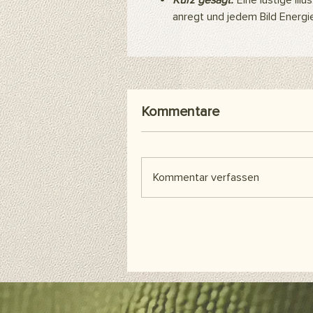
Kurz gesagt:
Eine lustige Illu
anregt und jedem Bild Energie
Kommentare
Kommentar verfassen