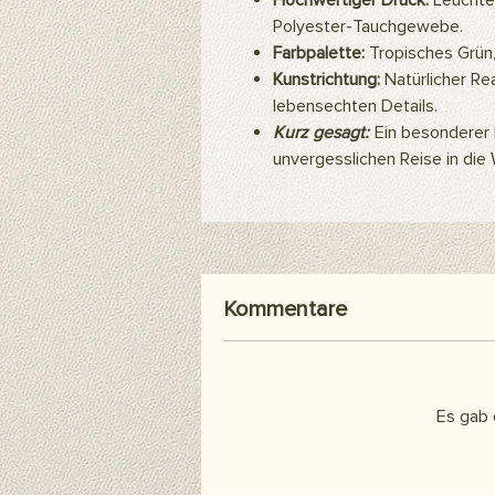
Hochwertiger Druck:
Leuchten
Polyester-Tauchgewebe.
Farbpalette:
Tropisches Grün,
Kunstrichtung:
Natürlicher Re
lebensechten Details.
Kurz gesagt:
Ein besonderer H
unvergesslichen Reise in die 
Kommentare
Es gab 