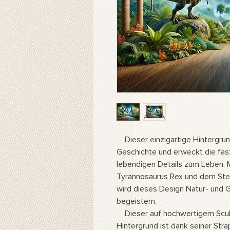
Dieser einzigartige Hintergrund
Geschichte und erweckt die fasz
lebendigen Details zum Leben. 
Tyrannosaurus Rex und dem Steg
wird dieses Design Natur- und G
begeistern.
Dieser auf hochwertigem Scu
Hintergrund ist dank seiner Strap