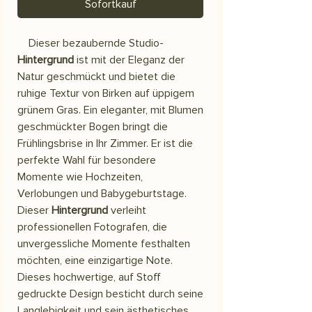
Sofortkauf
Dieser bezaubernde Studio-
Hintergrund
ist mit der Eleganz der
Natur geschmückt und bietet die
ruhige Textur von Birken auf üppigem
grünem Gras. Ein eleganter, mit Blumen
geschmückter Bogen bringt die
Frühlingsbrise in Ihr Zimmer. Er ist die
perfekte Wahl für besondere
Momente wie Hochzeiten,
Verlobungen und Babygeburtstage.
Dieser
Hintergrund
verleiht
professionellen Fotografen, die
unvergessliche Momente festhalten
möchten, eine einzigartige Note.
Dieses hochwertige, auf Stoff
gedruckte Design besticht durch seine
Langlebigkeit und sein ästhetisches