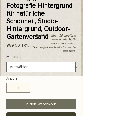
Fotografie-Hintergrund
für natürliche
Schönheit, Studio-
Hintergrund, Outdoor-
Gartenversand
Bei Maßen über 150 cm Höhe
werden die Stoffe
zusammengenäht.
Preis
989,00 TRY
Für Sondergrößen kontaktieren Sie
uns bitte.
Messung
*
Anzahl
*
In den Warenkorb