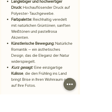
Langlebiger und hochwertiger
Druck:
Hochauflösender Druck auf
Polyester-Tauchgewebe.
Farbpalette:
Reichhaltig veredelt
mit natürlichen Grüntönen, sanften
Weißtönen und pastellrosa
Akzenten.
Künstlerische Bewegung:
Natürliche
Romantik – ein ästhetisches
Design, das die Eleganz der Natur
widerspiegelt.
Kurz gesagt:
Eine einzigartige
Kulisse
, die den Frühling ins Land
bringt Brise in Ihren Wohnraum oder
auf Ihre Fotos.
Material