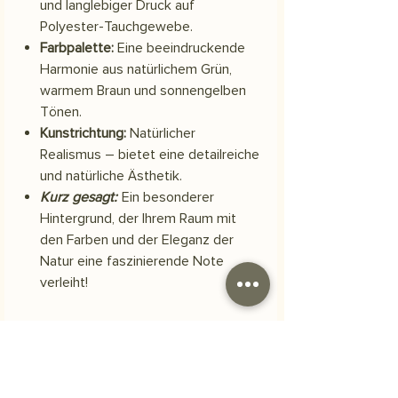
und langlebiger Druck auf
Polyester-Tauchgewebe.
Farbpalette:
Eine beeindruckende
Harmonie aus natürlichem Grün,
warmem Braun und sonnengelben
Tönen.
Kunstrichtung:
Natürlicher
Realismus – bietet eine detailreiche
und natürliche Ästhetik.
Kurz gesagt:
Ein besonderer
Hintergrund, der Ihrem Raum mit
den Farben und der Eleganz der
Natur eine faszinierende Note
verleiht!
Material
Scuba-Polyestergewebe
Versand