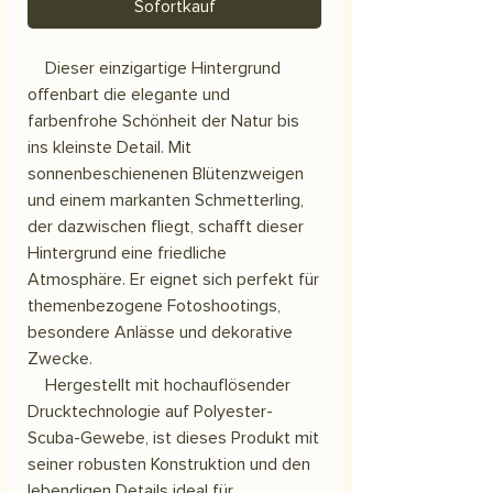
Sofortkauf
Dieser einzigartige Hintergrund
offenbart die elegante und
farbenfrohe Schönheit der Natur bis
ins kleinste Detail. Mit
sonnenbeschienenen Blütenzweigen
und einem markanten Schmetterling,
der dazwischen fliegt, schafft dieser
Hintergrund eine friedliche
Atmosphäre. Er eignet sich perfekt für
themenbezogene Fotoshootings,
besondere Anlässe und dekorative
Zwecke.
Hergestellt mit hochauflösender
Drucktechnologie auf Polyester-
Scuba-Gewebe, ist dieses Produkt mit
seiner robusten Konstruktion und den
lebendigen Details ideal für