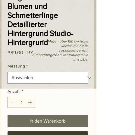
Blumen und
Schmetterlinge
Detaillierter
Hintergrund Studio-
Hintergrund
Bei Maßen über 150 cm Höhe
werden die Stoffe
zusammengenäht.
Preis
989,00 TRY
Für Sondergrößen kontaktieren Sie
uns bitte.
Messung
*
Anzahl
*
In den Warenkorb