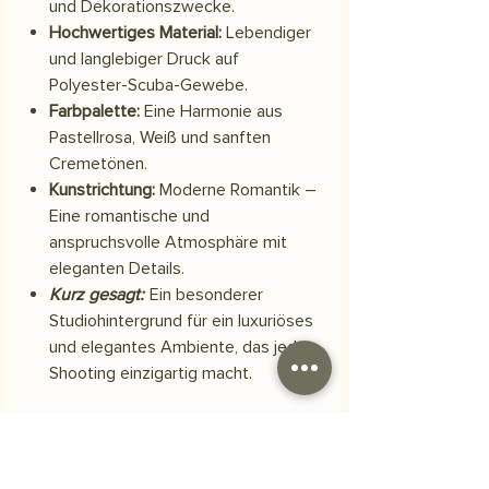
und Dekorationszwecke.
Hochwertiges Material:
Lebendiger
und langlebiger Druck auf
Polyester-Scuba-Gewebe.
Farbpalette:
Eine Harmonie aus
Pastellrosa, Weiß und sanften
Cremetönen.
Kunstrichtung:
Moderne Romantik –
Eine romantische und
anspruchsvolle Atmosphäre mit
eleganten Details.
Kurz gesagt:
Ein besonderer
Studiohintergrund für ein luxuriöses
und elegantes Ambiente, das jedes
Shooting einzigartig macht.
Material