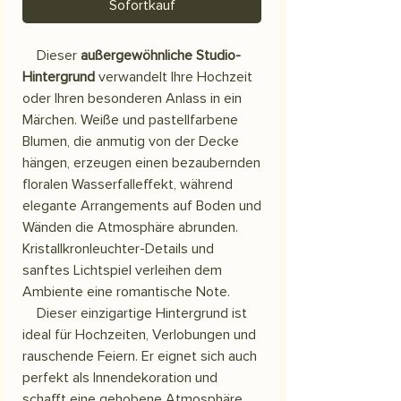
Sofortkauf
Dieser
außergewöhnliche Studio-
Hintergrund
verwandelt Ihre Hochzeit
oder Ihren besonderen Anlass in ein
Märchen. Weiße und pastellfarbene
Blumen, die anmutig von der Decke
hängen, erzeugen einen bezaubernden
floralen Wasserfalleffekt, während
elegante Arrangements auf Boden und
Wänden die Atmosphäre abrunden.
Kristallkronleuchter-Details und
sanftes Lichtspiel verleihen dem
Ambiente eine romantische Note.
Dieser einzigartige Hintergrund ist
ideal für Hochzeiten, Verlobungen und
rauschende Feiern. Er eignet sich auch
perfekt als Innendekoration und
schafft eine gehobene Atmosphäre.