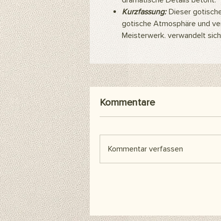
dramatische Details betont.
Kurzfassung:
Dieser gotische
gotische Atmosphäre und verw
Meisterwerk. verwandelt sich
Kommentare
Kommentar verfassen