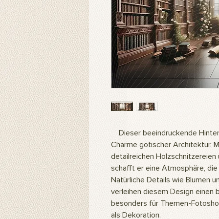
Dieser beeindruckende Hinter
Charme gotischer Architektur. 
detailreichen Holzschnitzereien 
schafft er eine Atmosphäre, die
Natürliche Details wie Blumen 
verleihen diesem Design einen b
besonders für Themen-Fotoshoot
als Dekoration.