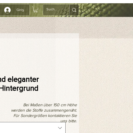
Giriş
nd eleganter
-Hintergrund
Bei Maßen über 150 cm Höhe
werden die Stoffe zusammengenäht.
Für Sondergrößen kontaktieren Sie
uns bitte.