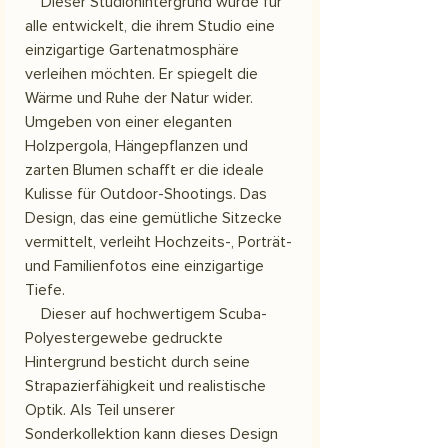
Dieser Studiohintergrund wurde für
alle entwickelt, die ihrem Studio eine
einzigartige Gartenatmosphäre
verleihen möchten. Er spiegelt die
Wärme und Ruhe der Natur wider.
Umgeben von einer eleganten
Holzpergola, Hängepflanzen und
zarten Blumen schafft er die ideale
Kulisse für Outdoor-Shootings. Das
Design, das eine gemütliche Sitzecke
vermittelt, verleiht Hochzeits-, Porträt-
und Familienfotos eine einzigartige
Tiefe.
Dieser auf hochwertigem Scuba-
Polyestergewebe gedruckte
Hintergrund besticht durch seine
Strapazierfähigkeit und realistische
Optik. Als Teil unserer
Sonderkollektion kann dieses Design