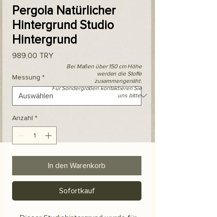
Pergola Natürlicher
Hintergrund Studio
Hintergrund
Preis
989,00 TRY
Bei Maßen über 150 cm Höhe
werden die Stoffe
Messung
*
zusammengenäht.
Für Sondergrößen kontaktieren Sie
uns bitte.
Anzahl
*
In den Warenkorb
Sofortkauf