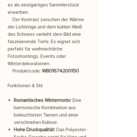
es als einzigartiges Sammlerstück
erwerben.
Der Kontrast zwischen der Wärme
der Lichtringe und dem kühlen Weiß
des Schnees verleiht dem Bild eine
faszinierende Tiefe. Es eignet sich
perfekt für weihnachtliche
Fotoshootings, Events oder
Winterdekorationen.
Produktcode:
WB01674200150
Funktionen & Stil
Romantisches Wintermotiv:
Eine
harmonische Kombination aus
beleuchteten Tannen und einer
verschneiten Kulisse.
Hohe Druckqualität:
Das Polyester-
Scuba-Gewebe sorgt für klare und