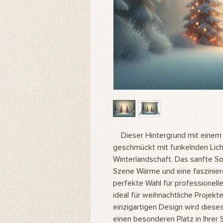
Dieser Hintergrund mit einem h
geschmückt mit funkelnden Licht
Winterlandschaft. Das sanfte So
Szene Wärme und eine fasziniere
perfekte Wahl für professionell
ideal für weihnachtliche Projek
einzigartigen Design wird dieses
einen besonderen Platz in Ihre