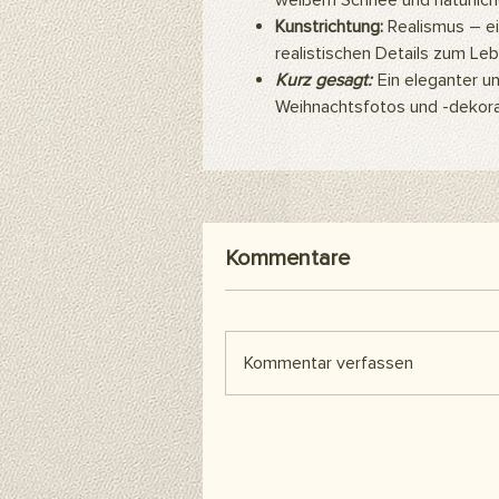
weißem Schnee und natürlich
Kunstrichtung:
Realismus – ei
realistischen Details zum Le
Kurz gesagt:
Ein eleganter u
Weihnachtsfotos und -dekora
Kommentare
Kommentar verfassen