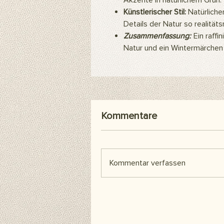
Akzente in natürlichem Grün.
Künstlerischer Stil:
Natürliche
Details der Natur so realität
Zusammenfassung:
Ein raffi
Natur und ein Wintermärchen i
Kommentare
Kommentar verfassen