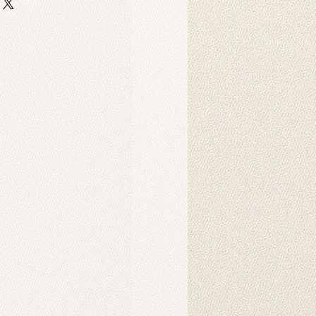
n auf strapazierfähigem und
er-Scuba-Stoff gedruckt. Dieser
 strapazierfähig und eignet sich
ruck langlebiger Hintergründe für
Dekorationszwecke.
 gereinigt?
nnen in der Maschine gewaschen
hten Tuch abgewischt werden.
ukt verwendet?
 als Hintergründe für
o-Fotoshootings konzipiert. Sie
ndbehänge verwendet werden, um
oeinrichtung einen ästhetischen
ie können als Bild an die Wand
 hochauflösenden Motive auf
rden mithilfe künstlicher
 und verleihen der Umgebung eine
e Atmosphäre.
nstalliert?
intergrunds wird in der Regel ein
enötigt. Sie können ihn einfach
rgrundclips am Ständer befestigen.