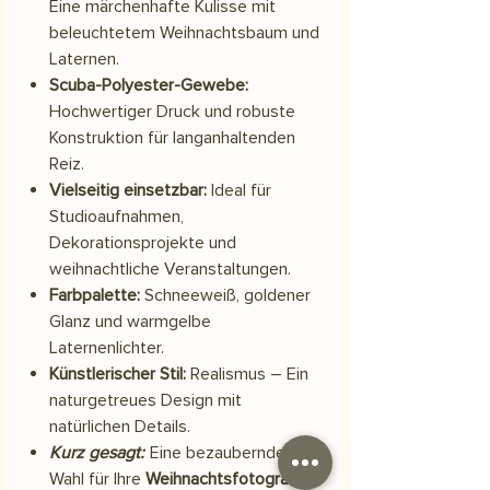
Eine märchenhafte Kulisse mit
beleuchtetem Weihnachtsbaum und
Laternen.
Scuba-Polyester-Gewebe:
Hochwertiger Druck und robuste
Konstruktion für langanhaltenden
Reiz.
Vielseitig einsetzbar:
Ideal für
Studioaufnahmen,
Dekorationsprojekte und
weihnachtliche Veranstaltungen.
Farbpalette:
Schneeweiß, goldener
Glanz und warmgelbe
Laternenlichter.
Künstlerischer Stil:
Realismus – Ein
naturgetreues Design mit
natürlichen Details.
Kurz gesagt:
Eine bezaubernde
Wahl für Ihre
Weihnachtsfotografie