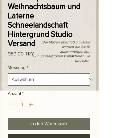
Weihnachtsbaum und
Laterne
Schneelandschaft
Hintergrund Studio
Versand
Bei Maßen über 150 cm Höhe
werden die Stoffe
zusammengenäht.
Preis
989,00 TRY
Für Sondergrößen kontaktieren Sie
uns bitte.
Messung
*
Anzahl
*
In den Warenkorb