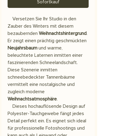
Sofortkauf
Versetzen Sie Ihr Studio in den
Zauber des Winters mit diesem
bezaubernden
Weihnachtshintergrund
.
Er zeigt einen prächtig geschmückten
Neujahrsbaum
und warme,
beleuchtete Laternen inmitten einer
faszinierenden Schneelandschaft.
Diese Szenerie inmitten
schneebedeckter Tannenbäume
vermittelt eine nostalgische und
zugleich moderne
Weihnachtsatmosphäre
.
Dieses hochauflösende Design auf
Polyester-Tauchgewebe fängt jedes
Detail perfekt ein. Es eignet sich ideal
für professionelle Fotoshootings und
kann auch als Leinwand oder