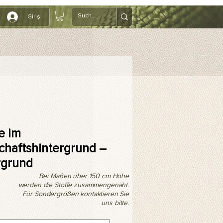
Giriş
e im
chaftshintergrund –
rgrund
Bei Maßen über 150 cm Höhe
werden die Stoffe zusammengenäht.
Für Sondergrößen kontaktieren Sie
uns bitte.