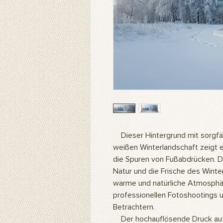
Dieser Hintergrund mit sorgfält
weißen Winterlandschaft zeigt
die Spuren von Fußabdrücken. D
Natur und die Frische des Winter
warme und natürliche Atmosphäre.
professionellen Fotoshootings u
Betrachtern.
Der hochauflösende Druck auf