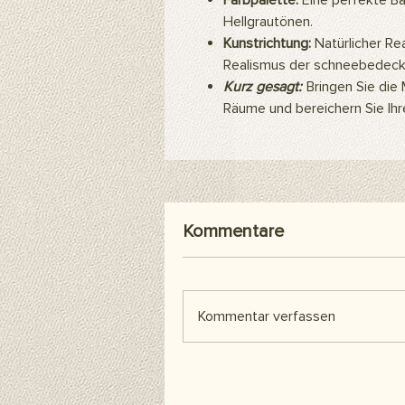
Farbpalette:
Eine perfekte Ba
Hellgrautönen.
Kunstrichtung:
Natürlicher Re
Realismus der schneebedeckt
Kurz gesagt:
Bringen Sie die
Räume und bereichern Sie Ihr
Kommentare
Kommentar verfassen