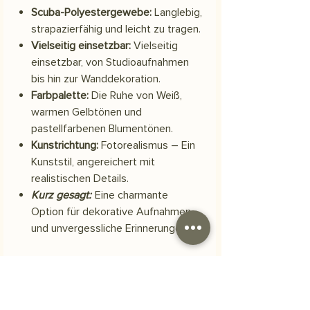
Scuba-Polyestergewebe:
Langlebig,
strapazierfähig und leicht zu tragen.
Vielseitig einsetzbar:
Vielseitig
einsetzbar, von Studioaufnahmen
bis hin zur Wanddekoration.
Farbpalette:
Die Ruhe von Weiß,
warmen Gelbtönen und
pastellfarbenen Blumentönen.
Kunstrichtung:
Fotorealismus – Ein
Kunststil, angereichert mit
realistischen Details.
Kurz gesagt:
Eine charmante
Option für dekorative Aufnahmen
und unvergessliche Erinnerungen.
Material
Scuba-Polyestergewebe