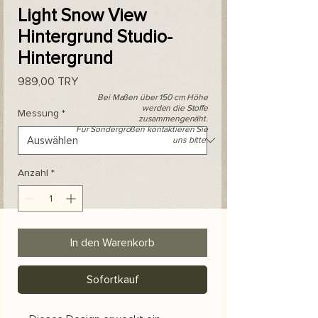
Light Snow View
Hintergrund Studio-
Hintergrund
Preis
989,00 TRY
Bei Maßen über 150 cm Höhe
werden die Stoffe
Messung
*
zusammengenäht.
Für Sondergrößen kontaktieren Sie
uns bitte.
Anzahl
*
In den Warenkorb
Sofortkauf