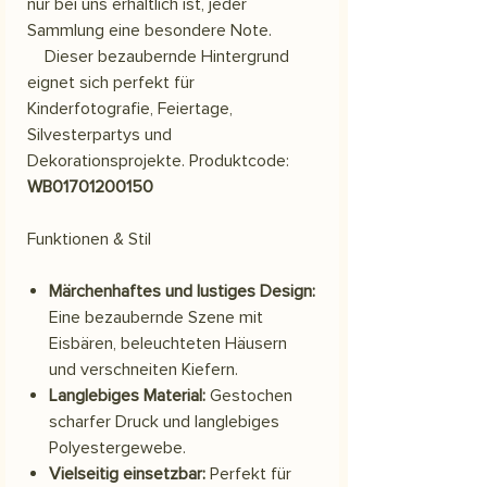
nur bei uns erhältlich ist, jeder
Sammlung eine besondere Note.
Dieser bezaubernde Hintergrund
eignet sich perfekt für
Kinderfotografie, Feiertage,
Silvesterpartys und
Dekorationsprojekte. Produktcode:
WB01701200150
Funktionen & Stil
Märchenhaftes und lustiges Design:
Eine bezaubernde Szene mit
Eisbären, beleuchteten Häusern
und verschneiten Kiefern.
Langlebiges Material:
Gestochen
scharfer Druck und langlebiges
Polyestergewebe.
Vielseitig einsetzbar:
Perfekt für