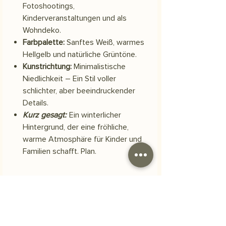
Fotoshootings,
Kinderveranstaltungen und als
Wohndeko.
Farbpalette:
Sanftes Weiß, warmes
Hellgelb und natürliche Grüntöne.
Kunstrichtung:
Minimalistische
Niedlichkeit – Ein Stil voller
schlichter, aber beeindruckender
Details.
Kurz gesagt:
Ein winterlicher
Hintergrund, der eine fröhliche,
warme Atmosphäre für Kinder und
Familien schafft. Plan.
Material
Scuba-Polyestergewebe
Versand