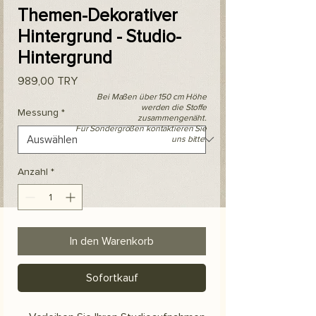
Themen-Dekorativer
Hintergrund - Studio-
Hintergrund
Preis
989,00 TRY
Bei Maßen über 150 cm Höhe
werden die Stoffe
Messung
*
zusammengenäht.
Für Sondergrößen kontaktieren Sie
uns bitte.
Anzahl
*
In den Warenkorb
Sofortkauf