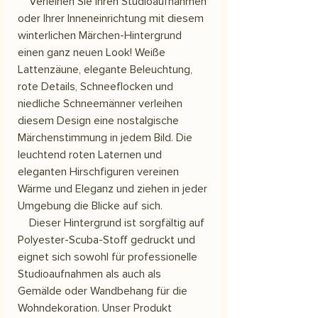
Verleihen Sie Ihren Studioaufnahmen
oder Ihrer Inneneinrichtung mit diesem
winterlichen Märchen-Hintergrund
einen ganz neuen Look! Weiße
Lattenzäune, elegante Beleuchtung,
rote Details, Schneeflocken und
niedliche Schneemänner verleihen
diesem Design eine nostalgische
Märchenstimmung in jedem Bild. Die
leuchtend roten Laternen und
eleganten Hirschfiguren vereinen
Wärme und Eleganz und ziehen in jeder
Umgebung die Blicke auf sich.
Dieser Hintergrund ist sorgfältig auf
Polyester-Scuba-Stoff gedruckt und
eignet sich sowohl für professionelle
Studioaufnahmen als auch als
Gemälde oder Wandbehang für die
Wohndekoration. Unser Produkt