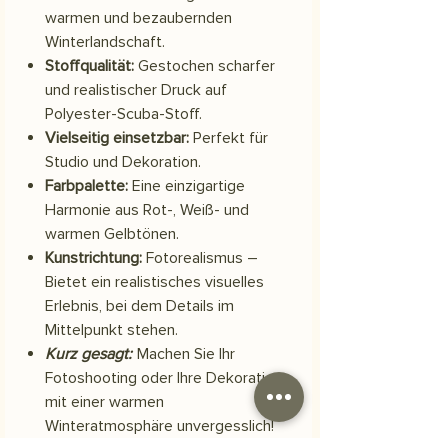
warmen und bezaubernden
Winterlandschaft.
Stoffqualität:
Gestochen scharfer
und realistischer Druck auf
Polyester-Scuba-Stoff.
Vielseitig einsetzbar:
Perfekt für
Studio und Dekoration.
Farbpalette:
Eine einzigartige
Harmonie aus Rot-, Weiß- und
warmen Gelbtönen.
Kunstrichtung:
Fotorealismus –
Bietet ein realistisches visuelles
Erlebnis, bei dem Details im
Mittelpunkt stehen.
Kurz gesagt:
Machen Sie Ihr
Fotoshooting oder Ihre Dekoration
mit einer warmen
Winteratmosphäre unvergesslich!