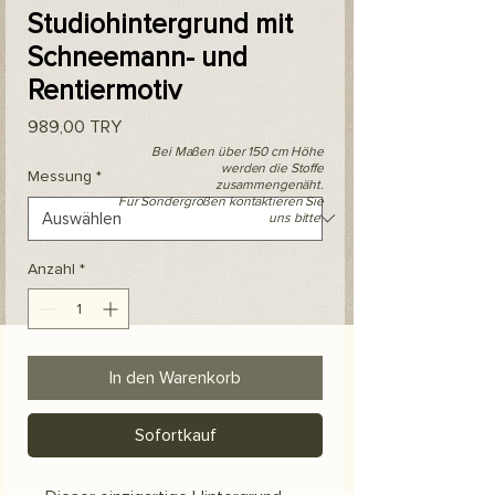
Studiohintergrund mit
Schneemann- und
Rentiermotiv
Preis
989,00 TRY
Bei Maßen über 150 cm Höhe
werden die Stoffe
Messung
*
zusammengenäht.
Für Sondergrößen kontaktieren Sie
uns bitte.
Anzahl
*
In den Warenkorb
Sofortkauf