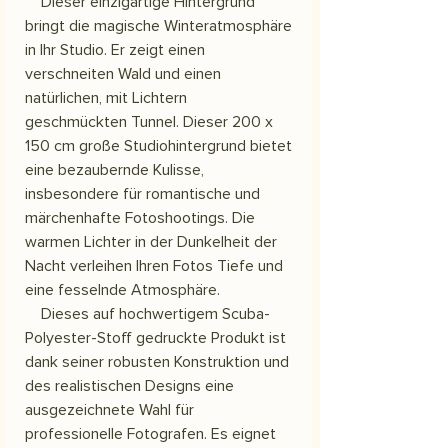
Dieser einzigartige Hintergrund
bringt die magische Winteratmosphäre
in Ihr Studio. Er zeigt einen
verschneiten Wald und einen
natürlichen, mit Lichtern
geschmückten Tunnel. Dieser 200 x
150 cm große Studiohintergrund bietet
eine bezaubernde Kulisse,
insbesondere für romantische und
märchenhafte Fotoshootings. Die
warmen Lichter in der Dunkelheit der
Nacht verleihen Ihren Fotos Tiefe und
eine fesselnde Atmosphäre.
Dieses auf hochwertigem Scuba-
Polyester-Stoff gedruckte Produkt ist
dank seiner robusten Konstruktion und
des realistischen Designs eine
ausgezeichnete Wahl für
professionelle Fotografen. Es eignet