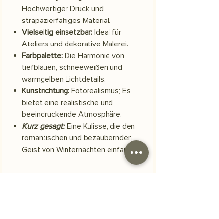
Hochwertiger Druck und
strapazierfähiges Material.
Vielseitig einsetzbar:
Ideal für
Ateliers und dekorative Malerei.
Farbpalette:
Die Harmonie von
tiefblauen, schneeweißen und
warmgelben Lichtdetails.
Kunstrichtung:
Fotorealismus; Es
bietet eine realistische und
beeindruckende Atmosphäre.
Kurz gesagt:
Eine Kulisse, die den
romantischen und bezaubernden
Geist von Winternächten einfängt.
Material
Scuba-Polyestergewebe
Versand