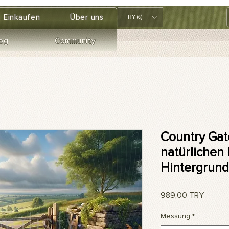
Einkaufen
Über uns
TRY (₺)
og
Community
Country Gat
natürlichen
Hintergrund
Preis
989,00 TRY
Messung
*