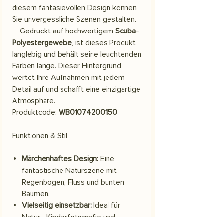
diesem fantasievollen Design können
Sie unvergessliche Szenen gestalten.
Gedruckt auf hochwertigem
Scuba-
Polyestergewebe
, ist dieses Produkt
langlebig und behält seine leuchtenden
Farben lange. Dieser Hintergrund
wertet Ihre Aufnahmen mit jedem
Detail auf und schafft eine einzigartige
Atmosphäre.
Produktcode:
WB01074200150
Funktionen & Stil
Märchenhaftes Design:
Eine
fantastische Naturszene mit
Regenbogen, Fluss und bunten
Bäumen.
Vielseitig einsetzbar:
Ideal für
Natur-, Kinderfotografie und