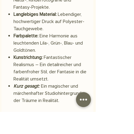
Fantasy-Projekte.
Langlebiges Material:
Lebendiger,
hochwertiger Druck auf Polyester-
Tauchgewebe.
Farbpalette:
Eine Harmonie aus
leuchtenden Lila-, Grün-, Blau- und
Goldtönen.
Kunstrichtung:
Fantastischer
Realismus – Ein detailreicher und
farbenfroher Stil, der Fantasie in die
Realität umsetzt.
Kurz gesagt:
Ein magischer und
märchenhafter Studiohintergrund,
der Träume in Realität.
Material
Scuba-Polyestergewebe