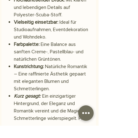
und lebendigen Details auf
Polyester-Scuba-Stoff.
Vielseitig einsetzbar:
Ideal für
Studioaufnahmen, Eventdekoration
und Wohndeko.
Farbpalette:
Eine Balance aus
sanften Creme-, Pastellblau- und
natürlichen Grüntönen.
Kunstrichtung:
Natürliche Romantik
– Eine raffinierte Ästhetik gepaart
mit eleganten Blumen und
Schmetterlingen.
Kurz gesagt:
Ein einzigartiger
Hintergrund, der Eleganz und
Romantik vereint und die Magie der
Schmetterlinge widerspiegelt. Plan.
Material