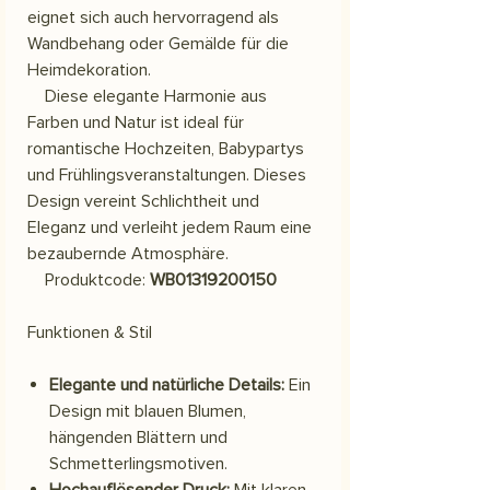
eignet sich auch hervorragend als
Wandbehang oder Gemälde für die
Heimdekoration.
Diese elegante Harmonie aus
Farben und Natur ist ideal für
romantische Hochzeiten, Babypartys
und Frühlingsveranstaltungen. Dieses
Design vereint Schlichtheit und
Eleganz und verleiht jedem Raum eine
bezaubernde Atmosphäre.
Produktcode:
WB01319200150
Funktionen & Stil
Elegante und natürliche Details:
Ein
Design mit blauen Blumen,
hängenden Blättern und
Schmetterlingsmotiven.
Hochauflösender Druck:
Mit klaren