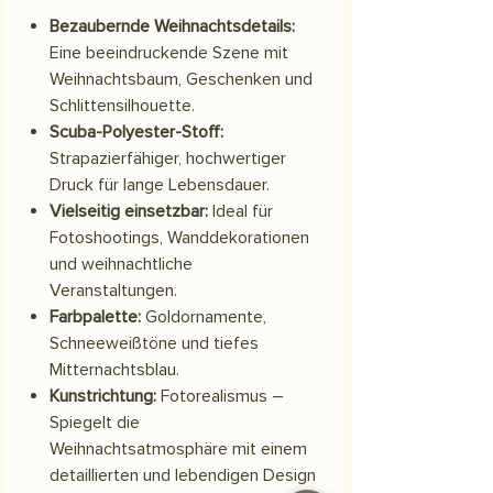
Bezaubernde Weihnachtsdetails:
Eine beeindruckende Szene mit
Weihnachtsbaum, Geschenken und
Schlittensilhouette.
Scuba-Polyester-Stoff:
Strapazierfähiger, hochwertiger
Druck für lange Lebensdauer.
Vielseitig einsetzbar:
Ideal für
Fotoshootings, Wanddekorationen
und weihnachtliche
Veranstaltungen.
Farbpalette:
Goldornamente,
Schneeweißtöne und tiefes
Mitternachtsblau.
Kunstrichtung:
Fotorealismus –
Spiegelt die
Weihnachtsatmosphäre mit einem
detaillierten und lebendigen Design