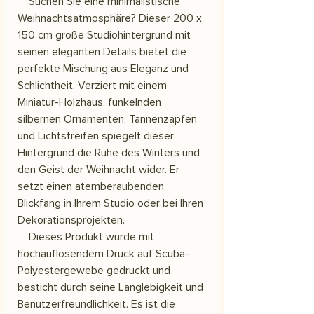
Suchen Sie eine minimalistische
Weihnachtsatmosphäre? Dieser 200 x
150 cm große Studiohintergrund mit
seinen eleganten Details bietet die
perfekte Mischung aus Eleganz und
Schlichtheit. Verziert mit einem
Miniatur-Holzhaus, funkelnden
silbernen Ornamenten, Tannenzapfen
und Lichtstreifen spiegelt dieser
Hintergrund die Ruhe des Winters und
den Geist der Weihnacht wider. Er
setzt einen atemberaubenden
Blickfang in Ihrem Studio oder bei Ihren
Dekorationsprojekten.
Dieses Produkt wurde mit
hochauflösendem Druck auf Scuba-
Polyestergewebe gedruckt und
besticht durch seine Langlebigkeit und
Benutzerfreundlichkeit. Es ist die