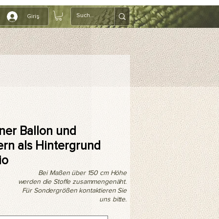
Giriş
ner Ballon und
ern als Hintergrund
io
Bei Maßen über 150 cm Höhe
werden die Stoffe zusammengenäht.
Für Sondergrößen kontaktieren Sie
uns bitte.