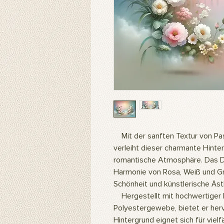
Mit der sanften Textur von Pas
verleiht dieser charmante Hinte
romantische Atmosphäre. Das De
Harmonie von Rosa, Weiß und Grü
Schönheit und künstlerische Äst
Hergestellt mit hochwertiger 
Polyestergewebe, bietet er her
Hintergrund eignet sich für vie