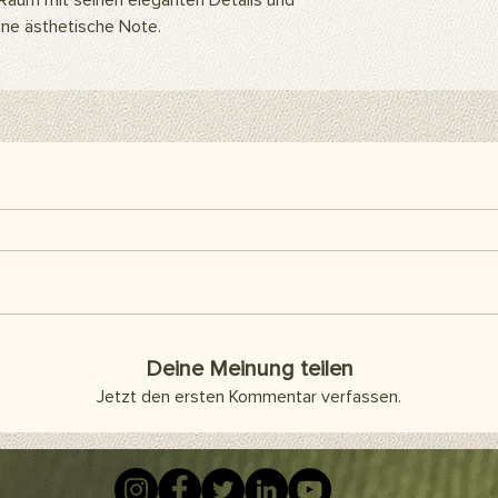
Raum mit seinen eleganten Details und
befestigen. Sie kön
ine ästhetische Note.
Klebeband oder Kleb
als Abdeckung an d
Artikel sind separat 
enthalten.
Hier finden Sie alle h
Deine Meinung teilen
Jetzt den ersten Kommentar verfassen.