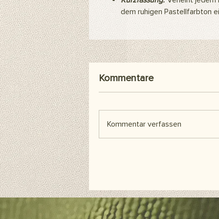
Kurzfassung:
Verleiht jedem 
dem ruhigen Pastellfarbton e
Kommentare
Kommentar verfassen