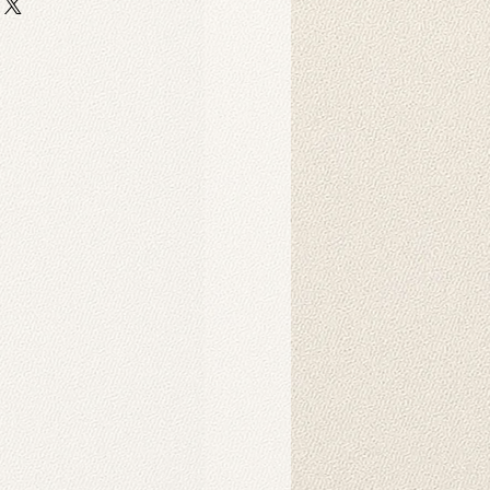
 auf strapazierfähigem,
er-Scuba-Stoff gedruckt. Dieser
 strapazierfähig und eignet sich
ebige Hintergrunddrucke für
Dekorationszwecke.
Produkt?
nnen in der Maschine gewaschen
hten Tuch abgewischt werden.
ukt verwendet?
 als Hintergründe für
o-Fotoshootings konzipiert. Sie
ndbehänge verwendet werden und
nsprechendes Ambiente in Ihrem
chaffen. Sie können auch als
d gehängt werden. Die
der auf unseren Produkten werden
Intelligenz erzeugt und schaffen
rliche Atmosphäre.
s Produkt?
es Hintergrunds wird in der Regel
r benötigt. Mit speziellen
nen Sie ihn einfach am Ständer