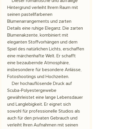
Dieser romantische und auffällige
Hintergrund verleiht Ihrem Raum mit
seinen pastellfarbenen
Blumenarrangements und zarten
Details eine ruhige Eleganz. Die zarten
Blumenakzente, kombiniert mit
eleganten Stoffvorhängen und dem
Spiel des natürlichen Lichts, erschaffen
eine märchenhafte Welt. Er schafft
eine bezaubernde Atmosphäre,
insbesondere für besondere Anlässe,
Fotoshootings und Hochzeiten.
Der hochauflösende Druck auf
Scuba-Polyestergewebe
gewährleistet eine lange Lebensdauer
und Langlebigkeit. Er eignet sich
sowohl für professionelle Studios als
auch für den privaten Gebrauch und
verleiht Ihren Aufnahmen mit seinen