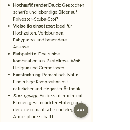
Hochauflösender Druck:
Gestochen
scharfe und lebendige Bilder auf
Polyester-Scuba-Stoff.
Vielseitig einsetzbar:
Ideal für
Hochzeiten, Verlobungen,
Babypartys und besondere
Anlässe.
Farbpalette:
Eine ruhige
Kombination aus Pastellrosa, Weiß,
Hellgrün und Cremetönen.
Kunstrichtung:
Romantisch-Natur –
Eine ruhige Komposition mit
natürlicher und eleganter Ästhetik.
Kurz gesagt:
Ein bezaubernder, mit
Blumen geschmückter Hintergrund,
der eine romantische und elegante
Atmosphäre schafft.