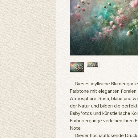
Dieses idyllische Blumengarte
Farbtöne mit eleganten floralen 
Atmosphäre. Rosa, blaue und w
der Natur und bilden die perfek
Babyfotos und künstlerische Ko
Farbübergänge verleihen Ihren 
Note.
Dieser hochauflösende Druck 