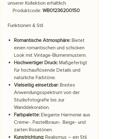
unserer Kollektion erhältlich.
Produktcode:
WB01236200150
Funktionen & Stil
Romantische Atmosphäre:
Bietet
einen romantischen und schicken
Look mit Vintage-Blumenmustern.
Hochwertiger Druck:
Maßgefertigt
für hochauflösende Details und
natürliche Farbtöne.
Vielseitig einsetzbar:
Breites
Anwendungsspektrum von der
Studiofotografie bis zur
Wanddekoration.
Farbpalette:
Elegante Harmonie aus
Creme-, Pastellbraun-, Beige- und
zarten Rosatönen.
Kunstrichtung:
Realismus – ein Stil,