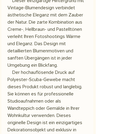
Dieser einzigartige Hintergrund mit
Vintage-Blumendesign verbindet
ästhetische Eleganz mit dem Zauber
der Natur. Die zarte Kombination aus
Creme-, Hellbraun- und Pastelltönen
verleiht Ihren Fotoshootings Wärme
und Eleganz. Das Design mit
detaillierten Blumenmotiven und
sanften Übergängen ist in jeder
Umgebung ein Blickfang.
Der hochauflösende Druck auf
Polyester-Scuba-Gewebe macht
dieses Produkt robust und langlebig.
Sie können es für professionelle
Studioaufnahmen oder als
Wandteppich oder Gemälde in Ihrer
Wohnkultur verwenden. Dieses
originelle Design ist ein einzigartiges
Dekorationsobjekt und exklusiv in