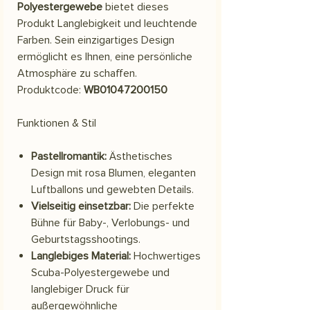
Polyestergewebe
bietet dieses
Produkt Langlebigkeit und leuchtende
Farben. Sein einzigartiges Design
ermöglicht es Ihnen, eine persönliche
Atmosphäre zu schaffen.
Produktcode:
WB01047200150
Funktionen & Stil
Pastellromantik:
Ästhetisches
Design mit rosa Blumen, eleganten
Luftballons und gewebten Details.
Vielseitig einsetzbar:
Die perfekte
Bühne für Baby-, Verlobungs- und
Geburtstagsshootings.
Langlebiges Material:
Hochwertiges
Scuba-Polyestergewebe und
langlebiger Druck für
außergewöhnliche