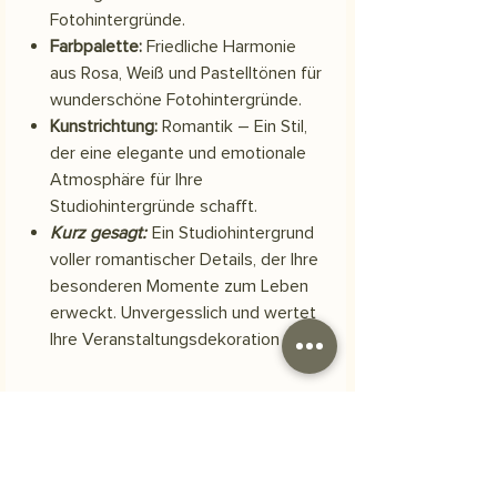
Fotohintergründe.
Farbpalette:
Friedliche Harmonie
aus Rosa, Weiß und Pastelltönen für
wunderschöne Fotohintergründe.
Kunstrichtung:
Romantik – Ein Stil,
der eine elegante und emotionale
Atmosphäre für Ihre
Studiohintergründe schafft.
Kurz gesagt:
Ein Studiohintergrund
voller romantischer Details, der Ihre
besonderen Momente zum Leben
erweckt. Unvergesslich und wertet
Ihre Veranstaltungsdekoration auf.
Material
Skuba-Polyestergewebe
Versand