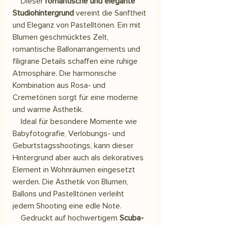
Dieser
romantische und elegante
Studiohintergrund
vereint die Sanftheit
und Eleganz von Pastelltönen. Ein mit
Blumen geschmücktes Zelt,
romantische Ballonarrangements und
filigrane Details schaffen eine ruhige
Atmosphäre. Die harmonische
Kombination aus Rosa- und
Cremetönen sorgt für eine moderne
und warme Ästhetik.
Ideal für besondere Momente wie
Babyfotografie, Verlobungs- und
Geburtstagsshootings, kann dieser
Hintergrund aber auch als dekoratives
Element in Wohnräumen eingesetzt
werden. Die Ästhetik von Blumen,
Ballons und Pastelltönen verleiht
jedem Shooting eine edle Note.
Gedruckt auf hochwertigem
Scuba-