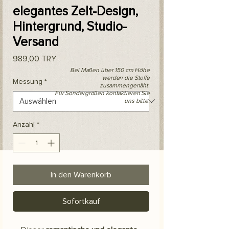
elegantes Zelt-Design,
Hintergrund, Studio-
Versand
Preis
989,00 TRY
Bei Maßen über 150 cm Höhe
werden die Stoffe
Messung
*
zusammengenäht.
Für Sondergrößen kontaktieren Sie
uns bitte.
Anzahl
*
In den Warenkorb
Sofortkauf