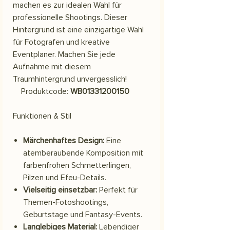
machen es zur idealen Wahl für
professionelle Shootings. Dieser
Hintergrund ist eine einzigartige Wahl
für Fotografen und kreative
Eventplaner. Machen Sie jede
Aufnahme mit diesem
Traumhintergrund unvergesslich!
Produktcode:
WB01331200150
Funktionen & Stil
Märchenhaftes Design:
Eine
atemberaubende Komposition mit
farbenfrohen Schmetterlingen,
Pilzen und Efeu-Details.
Vielseitig einsetzbar:
Perfekt für
Themen-Fotoshootings,
Geburtstage und Fantasy-Events.
Langlebiges Material:
Lebendiger