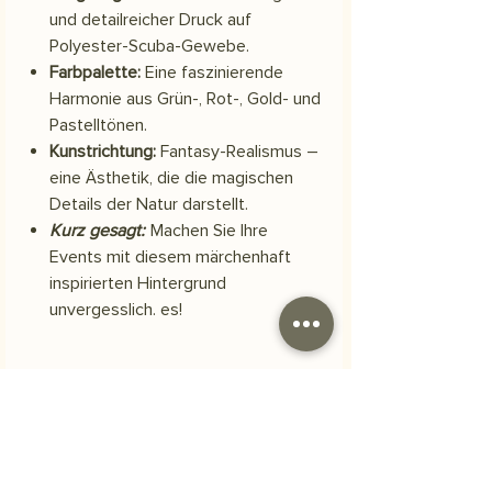
und detailreicher Druck auf
Polyester-Scuba-Gewebe.
Farbpalette:
Eine faszinierende
Harmonie aus Grün-, Rot-, Gold- und
Pastelltönen.
Kunstrichtung:
Fantasy-Realismus –
eine Ästhetik, die die magischen
Details der Natur darstellt.
Kurz gesagt:
Machen Sie Ihre
Events mit diesem märchenhaft
inspirierten Hintergrund
unvergesslich. es!
Material
Scuba-Polyestergewebe
Versand