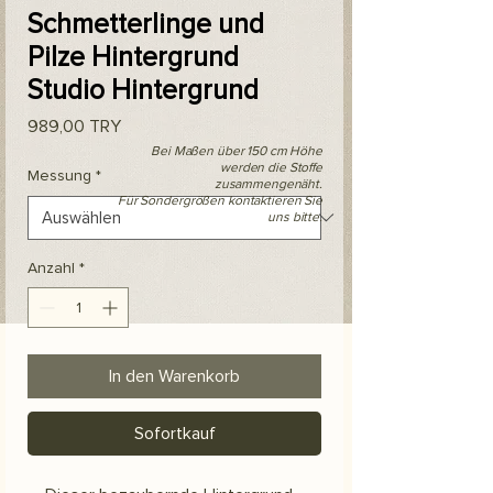
Schmetterlinge und
Pilze Hintergrund
Studio Hintergrund
Preis
989,00 TRY
Bei Maßen über 150 cm Höhe
werden die Stoffe
Messung
*
zusammengenäht.
Für Sondergrößen kontaktieren Sie
uns bitte.
Anzahl
*
In den Warenkorb
Sofortkauf