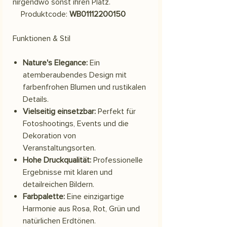
nirgendwo sonst ihren Platz.
Produktcode:
WB01112200150
Funktionen & Stil
Nature's Elegance:
Ein
atemberaubendes Design mit
farbenfrohen Blumen und rustikalen
Details.
Vielseitig einsetzbar:
Perfekt für
Fotoshootings, Events und die
Dekoration von
Veranstaltungsorten.
Hohe Druckqualität:
Professionelle
Ergebnisse mit klaren und
detailreichen Bildern.
Farbpalette:
Eine einzigartige
Harmonie aus Rosa, Rot, Grün und
natürlichen Erdtönen.