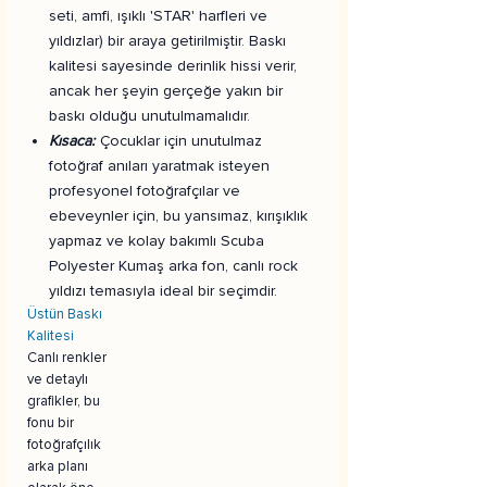
seti, amfi, ışıklı 'STAR' harfleri ve
yıldızlar) bir araya getirilmiştir. Baskı
kalitesi sayesinde derinlik hissi verir,
ancak her şeyin gerçeğe yakın bir
baskı olduğu unutulmamalıdır.
Kısaca:
Çocuklar için unutulmaz
fotoğraf anıları yaratmak isteyen
profesyonel fotoğrafçılar ve
ebeveynler için, bu yansımaz, kırışıklık
yapmaz ve kolay bakımlı Scuba
Polyester Kumaş arka fon, canlı rock
yıldızı temasıyla ideal bir seçimdir.
Üstün Baskı
Kalitesi
Canlı renkler
ve detaylı
grafikler, bu
fonu bir
fotoğrafçılık
arka planı