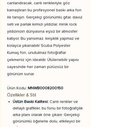
canlandıracak, canlı renkleriyle göz
kamaştıran bu profesyonel baskı arka fon
ile tanışın. Gerçekçi görünümlü gitar, davul
seti ve parlak kırmızı yıldızlar, minik rock
yıldızınızın dünyasına eşsiz bir atmosfer
katıyor. Bu yansımaz, kırışıklık yapmaz ve
kolayca yıkanabilir Scuba Polyester
Kumaş fon, unutulmaz fotoğraflar
çekmeniz için idealdir. Ütülenebilir yapısı
sayesinde her zaman pürüzsüz bir
görünüm sunar.
Ürün Kodu:
MNWB0008200150
Özellikler & Stil
Üstün Baskı Kalitesi:
Canlı renkler ve
detaylı grafikler, bu fonu bir fotoğrafçılık
arka planı olarak öne çıkarır. Gerçekçi
görünümlü öğelerle dolu, etkileyici bir